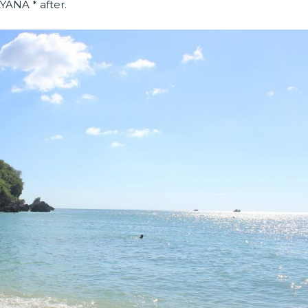
YANA * after.