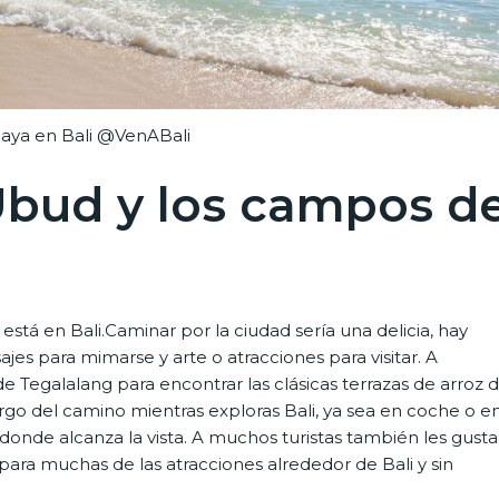
playa en Bali @VenABali
 Ubud y los campos d
stá en Bali.Caminar por la ciudad sería una delicia, hay
es para mimarse y arte o atracciones para visitar. A
 de Tegalalang para encontrar las clásicas terrazas de arroz 
argo del camino mientras exploras Bali, ya sea en coche o e
donde alcanza la vista. A muchos turistas también les gusta
ara muchas de las atracciones alrededor de Bali y sin