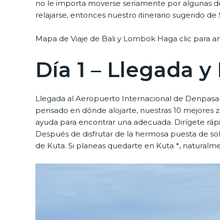
no le importa moverse seriamente por algunas de l
relajarse, entonces nuestro itinerario sugerido de 
Mapa de Viaje de Bali y Lombok Haga clic para a
Día 1 – Llegada y
Llegada al Aeropuerto Internacional de Denpasar
pensado en dónde alojarte, nuestras 10 mejores zo
ayuda para encontrar una adecuada. Dirígete ráp
Después de disfrutar de la hermosa puesta de sol,
de Kuta. Si planeas quedarte en Kuta *, natural