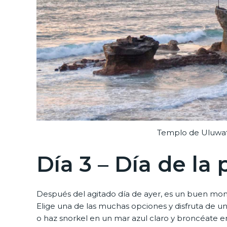
Templo de Uluwatu
Día 3 – Día de la 
Después del agitado día de ayer, es un buen mom
Elige una de las muchas opciones y disfruta de un
o haz snorkel en un mar azul claro y broncéate en