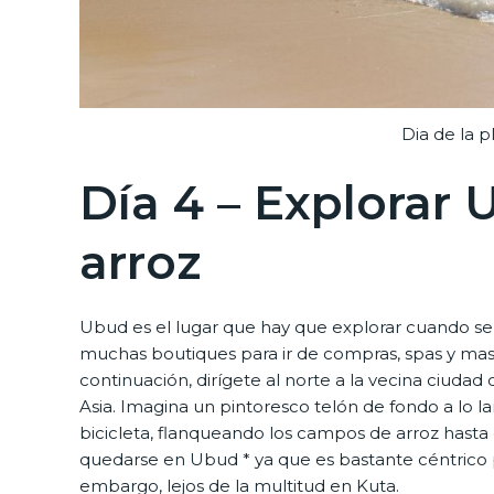
Dia de la 
Día 4 – Explorar
arroz
Ubud es el lugar que hay que explorar cuando se e
muchas boutiques para ir de compras, spas y masaj
continuación, dirígete al norte a la vecina ciudad
Asia. Imagina un pintoresco telón de fondo a lo l
bicicleta, flanqueando los campos de arroz hasta 
quedarse en Ubud * ya que es bastante céntrico p
embargo, lejos de la multitud en Kuta.