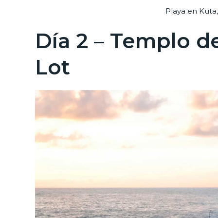
Playa en Kuta
Día 2 – Templo d
Lot