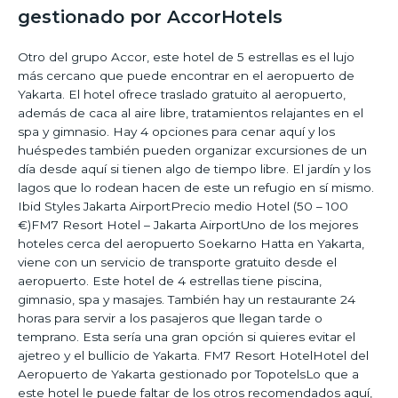
gestionado por AccorHotels
Otro del grupo Accor, este hotel de 5 estrellas es el lujo
más cercano que puede encontrar en el aeropuerto de
Yakarta. El hotel ofrece traslado gratuito al aeropuerto,
además de caca al aire libre, tratamientos relajantes en el
spa y gimnasio. Hay 4 opciones para cenar aquí y los
huéspedes también pueden organizar excursiones de un
día desde aquí si tienen algo de tiempo libre. El jardín y los
lagos que lo rodean hacen de este un refugio en sí mismo.
Ibid Styles Jakarta AirportPrecio medio Hotel (50 – 100
€)FM7 Resort Hotel – Jakarta AirportUno de los mejores
hoteles cerca del aeropuerto Soekarno Hatta en Yakarta,
viene con un servicio de transporte gratuito desde el
aeropuerto. Este hotel de 4 estrellas tiene piscina,
gimnasio, spa y masajes. También hay un restaurante 24
horas para servir a los pasajeros que llegan tarde o
temprano. Esta sería una gran opción si quieres evitar el
ajetreo y el bullicio de Yakarta. FM7 Resort HotelHotel del
Aeropuerto de Yakarta gestionado por TopotelsLo que a
este hotel le puede faltar de los otros recomendados aquí,