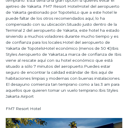
temprano. Esta sería una gran opción si quieres evitar el
ajetreo de Yakarta. FM7 Resort HotelHotel del aeropuerto
de Yakarta gestionado por TopotelsLo que a este hotel le
puede faltar de los otros recomendados aquí, lo ha
compensado con su ubicación.Situado justo dentro de la
Terminal 2 del aeropuerto de Yakarta, este hotel ha estado
sirviendo a muchos voladores durante mucho tiempo y es
de confianza para los locales.Hotel del aeropuerto de
Yakarta de TopotelsHotel económico (menos de 50 €)Ibis
Styles Aeropuerto de YakartaLa marca de confianza de Ibis
viene al rescate aquí con su hotel económico que está
situado a sólo 7 minutos del aeropuerto.Puedes estar
seguro de encontrar la calidad estándar de Ibis aquí de
habitaciones limpias y modernas con buenas instalaciones.
El desayuno comienza tan temprano como a las 3 am para
aquellos que quieren tomar un vuelo temprano.Ibis Styles
Jakarta Airport
FM7 Resort Hotel