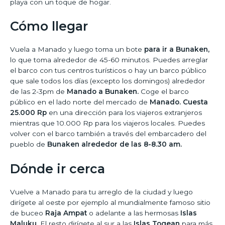
playa con un toque de hogar.
Cómo llegar
Vuela a Manado y luego toma un bote
para ir a Bunaken,
lo que toma alrededor de 45-60 minutos. Puedes arreglar
el barco con tus centros turísticos o hay un barco público
que sale todos los días (excepto los domingos) alrededor
de las 2-3pm de
Manado a Bunaken.
Coge el barco
público en el lado norte del mercado de
Manado. Cuesta
25.000 Rp
en una dirección para los viajeros extranjeros
mientras que 10.000 Rp para los viajeros locales. Puedes
volver con el barco también a través del embarcadero del
pueblo de
Bunaken alrededor de las 8-8.30 am.
Dónde ir cerca
Vuelve a Manado para tu arreglo de la ciudad y luego
dirígete al oeste por ejemplo al mundialmente famoso sitio
de buceo
Raja Ampat
o adelante a las hermosas
Islas
Maluku.
El resto dirígete al sur a las
Islas Togean
para más