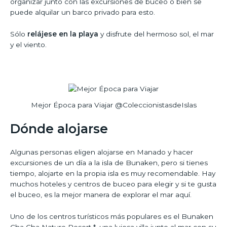
organizar junto con las excursiones de buceo o bien se
puede alquilar un barco privado para esto.
Sólo
relájese en la playa
y disfrute del hermoso sol, el mar
y el viento.
Mejor Época para Viajar @ColeccionistasdeIslas
Dónde alojarse
Algunas personas eligen alojarse en Manado y hacer
excursiones de un día a la isla de Bunaken, pero si tienes
tiempo, alojarte en la propia isla es muy recomendable. Hay
muchos hoteles y centros de buceo para elegir y si te gusta
el buceo, es la mejor manera de explorar el mar aquí.
Uno de los centros turísticos más populares es el Bunaken
Cha Cha Nature Resort *, una lujosa villa junto al mar con su