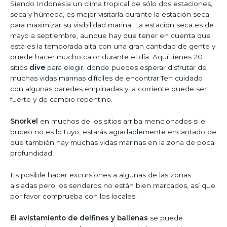
Siendo Indonesia un clima tropical de sólo dos estaciones,
seca y húmeda, es mejor visitarla durante la estación seca
para maximizar su visibilidad marina. La estación seca es de
mayo a septiembre, aunque hay que tener en cuenta que
esta es la temporada alta con una gran cantidad de gente y
puede hacer mucho calor durante el día. Aquí tienes 20
sitios
dive
para elegir, donde puedes esperar disfrutar de
muchas vidas marinas difíciles de encontrar.Ten cuidado
con algunas paredes empinadas y la corriente puede ser
fuerte y de cambio repentino.
Snorkel
en muchos de los sitios arriba mencionados si el
buceo no es lo tuyo, estarás agradablemente encantado de
que también hay muchas vidas marinas en la zona de poca
profundidad.
Es posible hacer excursiones a algunas de las zonas
aisladas pero los senderos no están bien marcados, así que
por favor comprueba con los locales.
El avistamiento de delfines y ballenas
se puede