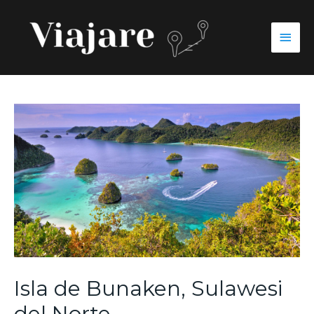
Isla de Bunaken, Sulawesi
del Norte