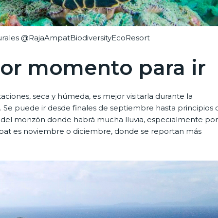
urales @RajaAmpatBiodiversityEcoResort
or momento para ir
aciones, seca y húmeda, es mejor visitarla durante la
a. Se puede ir desde finales de septiembre hasta principios 
da del monzón donde habrá mucha lluvia, especialmente por
mpat es noviembre o diciembre, donde se reportan más