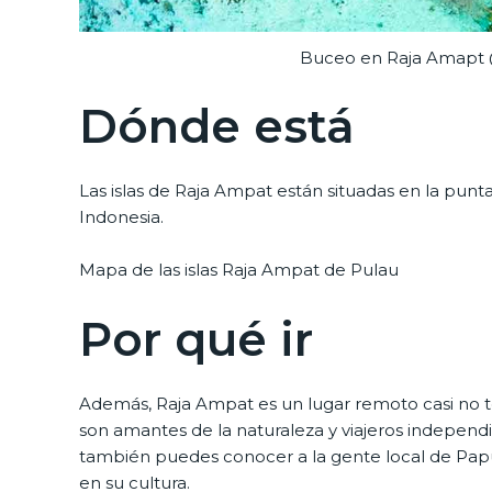
Buceo en Raja Amapt 
Dónde está
Las islas de Raja Ampat están situadas en la pun
Indonesia.
Mapa de las islas Raja Ampat de Pulau
Por qué ir
Además, Raja Ampat es un lugar remoto casi no t
son amantes de la naturaleza y viajeros indepen
también puedes conocer a la gente local de Papúa
en su cultura.