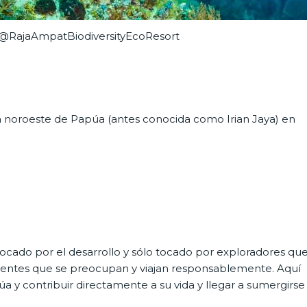
@RajaAmpatBiodiversityEcoResort
ta noroeste de Papúa (antes conocida como Irian Jaya) en
ocado por el desarrollo y sólo tocado por exploradores qu
dientes que se preocupan y viajan responsablemente. Aquí
 y contribuir directamente a su vida y llegar a sumergirse