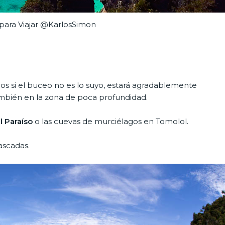
para Viajar @KarlosSimon
os si el buceo no es lo suyo, estará agradablemente
bién en la zona de poca profundidad.
l Paraíso
o las cuevas de murciélagos en Tomolol.
cascadas.