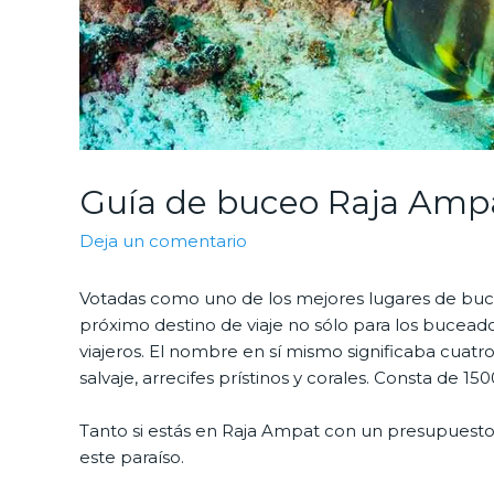
Guía de buceo Raja Amp
Deja un comentario
Votadas como uno de los mejores lugares de buce
próximo destino de viaje no sólo para los buceado
viajeros. El nombre en sí mismo significaba cuatr
salvaje, arrecifes prístinos y corales. Consta de 15
Tanto si estás en Raja Ampat con un presupuesto 
este paraíso.