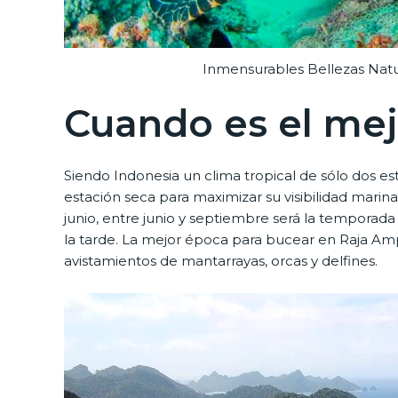
Inmensurables Bellezas Nat
Cuando es el mej
Siendo Indonesia un clima tropical de sólo dos est
estación seca para maximizar su visibilidad marin
junio, entre junio y septiembre será la tempora
la tarde. La mejor época para bucear en Raja A
avistamientos de mantarrayas, orcas y delfines.