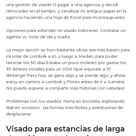
una gestión de visado O pagar a una agencia, y decidí
retroceder en el tiempo, y canalizar mi antiguo papel en la
agencia haciendo una hoja de Excel para mi presupuesto.
Opciones para extender mi visado indonesio: Contratar un
agente vs. Volar de ida y vuelta
La mejor opción se hizo bastante obvia; era más barato para
mí volar de Lombok a KL y luego a Medan, para poder
reiniciar los 30 días.Estaba un poco molesto por gastar los
35 dólares iniciales para un VOA (que equivale a 10
Bintangs! Pero hey, se gana algo y se pierde algo, y ahora
estoy en camino a Lombok y Flores antes de ir a Sumatra.
No puedo esperar a compartir más historias con ustedes!
Problemas con los visados: Nena en bicicleta, explorando
Bali en scooters….las formas más fáciles y aventureras de
desplazarse
Visado para estancias de larga