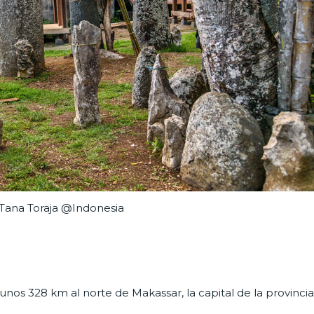
Tana Toraja @Indonesia
a unos 328 km al norte de Makassar, la capital de la provincia