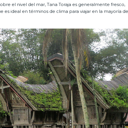
sobre el nivel del mar, Tana Toraja es generalmente fresco,
e es ideal en términos de clima para viajar en la mayoría d