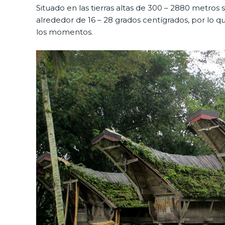
Situado en las tierras altas de 300 – 2880 metros 
alrededor de 16 – 28 grados centígrados, por lo qu
los momentos.