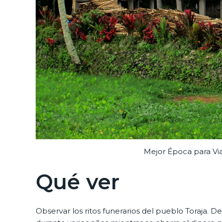
Mejor Época para V
Qué ver
Observar los ritos funerarios del pueblo Toraja. 