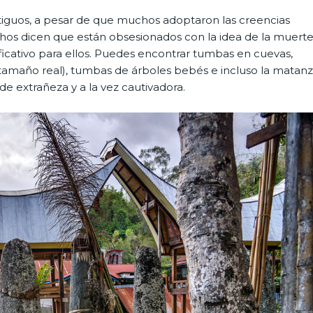
ntiguos, a pesar de que muchos adoptaron las creencias
chos dicen que están obsesionados con la idea de la muerte
icativo para ellos. Puedes encontrar tumbas en cuevas,
 tamaño real), tumbas de árboles bebés e incluso la matan
de extrañeza y a la vez cautivadora.