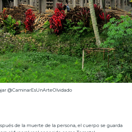
iajar @CaminarEsUnArteOlvidado
Después de la muerte de la persona, el cuerpo se guarda