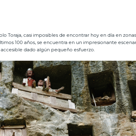
eblo Toraja, casi imposibles de encontrar hoy en día en zona
s últimos 100 años, se encuentra en un impresionante escenar
así accesible dado algún pequeño esfuerzo.