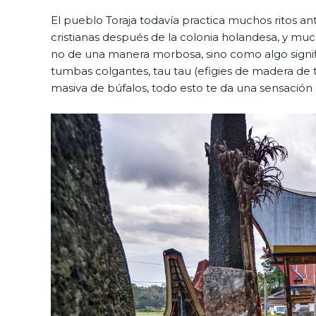
El pueblo Toraja todavía practica muchos ritos a
cristianas después de la colonia holandesa, y mu
no de una manera morbosa, sino como algo signif
tumbas colgantes, tau tau (efigies de madera de
masiva de búfalos, todo esto te da una sensación 