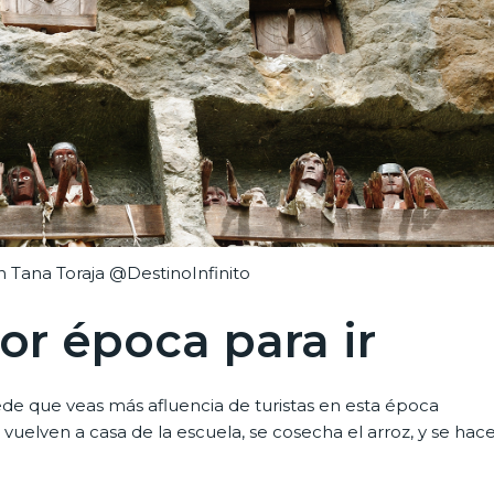
n Tana Toraja @DestinoInfinito
or época para ir
ede que veas más afluencia de turistas en esta época
 vuelven a casa de la escuela, se cosecha el arroz, y se hac