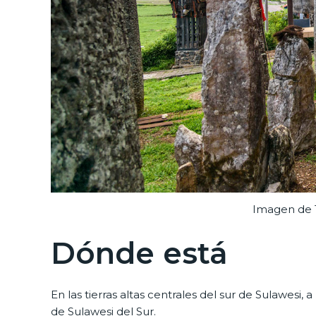
Imagen de 
Dónde está
En las tierras altas centrales del sur de Sulawesi, 
de Sulawesi del Sur.