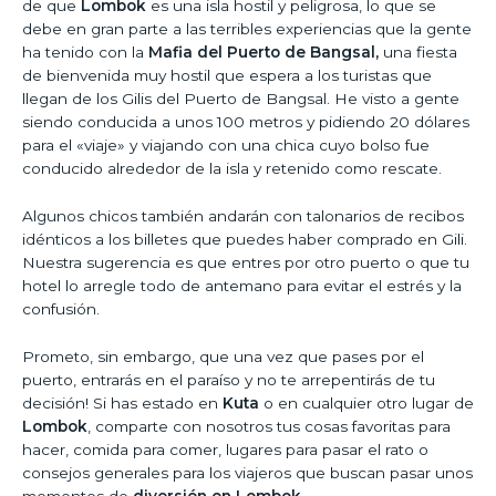
de que
Lombok
es una isla hostil y peligrosa, lo que se
debe en gran parte a las terribles experiencias que la gente
ha tenido con la
Mafia del Puerto de Bangsal,
una fiesta
de bienvenida muy hostil que espera a los turistas que
llegan de los Gilis del Puerto de Bangsal. He visto a gente
siendo conducida a unos 100 metros y pidiendo 20 dólares
para el «viaje» y viajando con una chica cuyo bolso fue
conducido alrededor de la isla y retenido como rescate.
Algunos chicos también andarán con talonarios de recibos
idénticos a los billetes que puedes haber comprado en Gili.
Nuestra sugerencia es que entres por otro puerto o que tu
hotel lo arregle todo de antemano para evitar el estrés y la
confusión.
Prometo, sin embargo, que una vez que pases por el
puerto, entrarás en el paraíso y no te arrepentirás de tu
decisión! Si has estado en
Kuta
o en cualquier otro lugar de
Lombok
, comparte con nosotros tus cosas favoritas para
hacer, comida para comer, lugares para pasar el rato o
consejos generales para los viajeros que buscan pasar unos
momentos de
diversión en Lombok.