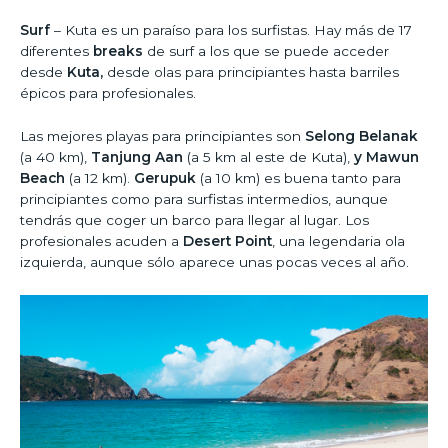
Surf
– Kuta es un paraíso para los surfistas. Hay más de 17
diferentes
breaks
de surf a los que se puede acceder
desde
Kuta,
desde olas para principiantes hasta barriles
épicos para profesionales.
Las mejores playas para principiantes son
Selong Belanak
(a 40 km),
Tanjung Aan
(a 5 km al este de Kuta),
y Mawun
Beach
(a 12 km).
Gerupuk
(a 10 km) es buena tanto para
principiantes como para surfistas intermedios, aunque
tendrás que coger un barco para llegar al lugar. Los
profesionales acuden a
Desert Point
, una legendaria ola
izquierda, aunque sólo aparece unas pocas veces al año.