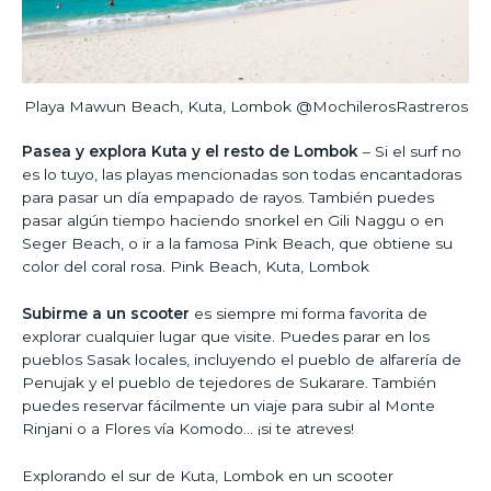
Playa Mawun Beach, Kuta, Lombok @MochilerosRastreros
Pasea y explora Kuta y el resto de Lombok
– Si el surf no
es lo tuyo, las playas mencionadas son todas encantadoras
para pasar un día empapado de rayos. También puedes
pasar algún tiempo haciendo snorkel en Gili Naggu o en
Seger Beach, o ir a la famosa Pink Beach, que obtiene su
color del coral rosa. Pink Beach, Kuta, Lombok
Subirme a un scooter
es siempre mi forma favorita de
explorar cualquier lugar que visite. Puedes parar en los
pueblos Sasak locales, incluyendo el pueblo de alfarería de
Penujak y el pueblo de tejedores de Sukarare. También
puedes reservar fácilmente un viaje para subir al Monte
Rinjani o a Flores vía Komodo… ¡si te atreves!
Explorando el sur de Kuta, Lombok en un scooter