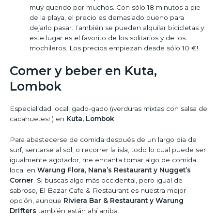
muy querido por muchos. Con sólo 18 minutos a pie
de la playa, el precio es demasiado bueno para
dejarlo pasar. También se pueden alquilar bicicletas y
este lugar es el favorito de los solitarios y de los
mochileros. Los precios empiezan desde sólo 10 €!
Comer y beber en Kuta,
Lombok
Especialidad local, gado-gado (¡verduras mixtas con salsa de
cacahuetes! ) en
Kuta, Lombok
Para abastecerse de comida después de un largo día de
surf, sentarse al sol, o recorrer la isla, todo lo cual puede ser
igualmente agotador, me encanta tomar algo de comida
local en
Warung Flora, Nana’s Restaurant y Nugget’s
Corner
. Si buscas algo más occidental, pero igual de
sabroso, El Bazar Cafe & Restaurant es nuestra mejor
opción, aunque
Riviera Bar & Restaurant y Warung
Drifters
también están ahí arriba.