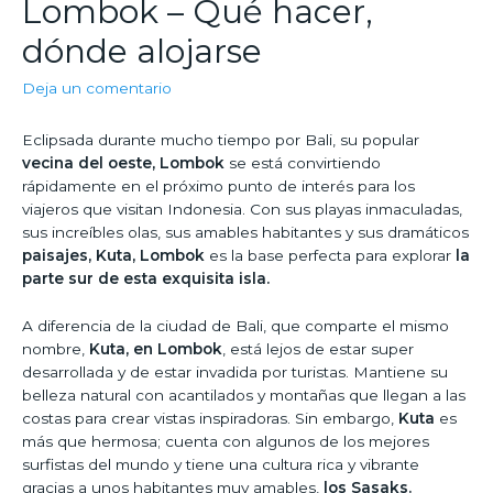
Lombok – Qué hacer,
dónde alojarse
Deja un comentario
Eclipsada durante mucho tiempo por Bali, su popular
vecina del oeste, Lombok
se está convirtiendo
rápidamente en el próximo punto de interés para los
viajeros que visitan Indonesia. Con sus playas inmaculadas,
sus increíbles olas, sus amables habitantes y sus dramáticos
paisajes, Kuta, Lombok
es la base perfecta para explorar
la
parte sur de esta exquisita isla.
A diferencia de la ciudad de Bali, que comparte el mismo
nombre,
Kuta, en Lombok
, está lejos de estar super
desarrollada y de estar invadida por turistas. Mantiene su
belleza natural con acantilados y montañas que llegan a las
costas para crear vistas inspiradoras. Sin embargo,
Kuta
es
más que hermosa; cuenta con algunos de los mejores
surfistas del mundo y tiene una cultura rica y vibrante
gracias a unos habitantes muy amables,
los Sasaks.