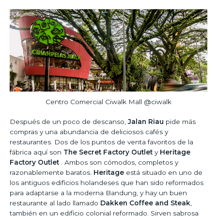
Centro Comercial Ciwalk Mall @ciwalk
Después de un poco de descanso,
Jalan Riau
pide más
compras y una abundancia de deliciosos cafés y
restaurantes. Dos de los puntos de venta favoritos de la
fábrica aquí son
The Secret Factory Outlet
y
Heritage
Factory Outlet
. Ambos son cómodos, completos y
razonablemente baratos.
Heritage
está situado en uno de
los antiguos edificios holandeses que han sido reformados
para adaptarse a la moderna Bandung, y hay un buen
restaurante al lado llamado
Dakken Coffee and Steak
,
también en un edificio colonial reformado. Sirven sabrosa