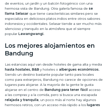
de eventos, un jardín y un balcón fotogénico con una
hermosa vista de Bandung. Otra galería famosa de
se
llama Selasar
que tiene características similares pero se
especializa en deliciosos platos indios entre otros sabores
indonesios y occidentales. Selasar tiende a ser mucho más
silencioso y tranquilo en la atmósfera que el siempre
popular
Lawangwangi.
Los mejores alojamientos en
Bandung
Las estancias aquí van desde hoteles de gama alta y media
hasta hostales, B&B
y hoteles o
albergues económicos.
Siendo un destino bastante popular tanto para locales
como para extranjeros, Bandung no carece de opciones de
lugares para alojarse. A la mayoría de la gente le gusta
alojarse en el centro de
Bandung para tener fácil
acceso
a las compras y a la comida, pero si busca una escapada
relajada y tranquila
, un poco más al norte hay algunos
hermosos retiros, con un acceso más rápido a los
lugares