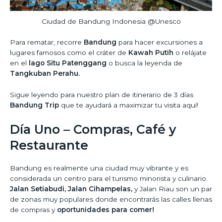
Ciudad de Bandung Indonesia @Unesco
Para rematar, recorre
Bandung
para hacer excursiones a
lugares famosos como el cráter de
Kawah Putih
o relájate
en el
lago Situ Patenggang
o busca la leyenda de
Tangkuban Perahu.
Sigue leyendo para nuestro plan de itinerario de 3 días
Bandung Trip
que te ayudará a maximizar tu visita aquí!
Día Uno – Compras, Café y
Restaurante
Bandung es realmente una ciudad muy vibrante y es
considerada un centro para el turismo minorista y culinario.
Jalan Setiabudi, Jalan Cihampelas,
y Jalan Riau son un par
de zonas muy populares donde encontrarás las calles llenas
de compras y
oportunidades para comer!