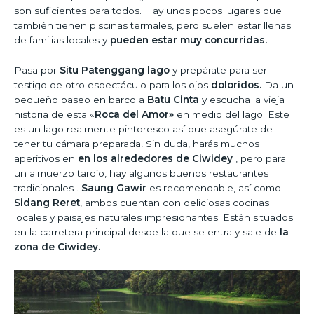
son suficientes para todos. Hay unos pocos lugares que
también tienen piscinas termales, pero suelen estar llenas
de familias locales y
pueden estar muy concurridas.
Pasa por
Situ Patenggang lago
y prepárate para ser
testigo de otro espectáculo para los ojos
doloridos.
Da un
pequeño paseo en barco a
Batu Cinta
y escucha la vieja
historia de esta «
Roca del Amor»
en medio del lago. Este
es un lago realmente pintoresco así que asegúrate de
tener tu cámara preparada! Sin duda, harás muchos
aperitivos en
en los alrededores de Ciwidey
, pero para
un almuerzo tardío, hay algunos buenos restaurantes
tradicionales .
Saung Gawir
es recomendable, así como
Sidang Reret
, ambos cuentan con deliciosas cocinas
locales y paisajes naturales impresionantes. Están situados
en la carretera principal desde la que se entra y sale de
la
zona de Ciwidey.