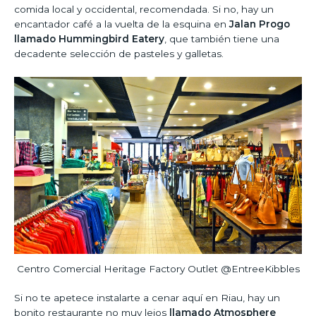
comida local y occidental, recomendada. Si no, hay un
encantador café a la vuelta de la esquina en
Jalan Progo
llamado Hummingbird Eatery
, que también tiene una
decadente selección de pasteles y galletas.
Centro Comercial Heritage Factory Outlet @EntreeKibbles
Si no te apetece instalarte a cenar aquí en Riau, hay un
bonito restaurante no muy lejos
llamado Atmosphere