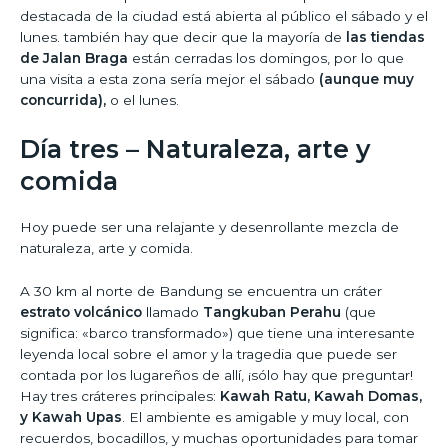
destacada de la ciudad está abierta al público el sábado y el
lunes. también hay que decir que la mayoría de
las tiendas
de Jalan Braga
están cerradas los domingos, por lo que
una visita a esta zona sería mejor el sábado
(aunque muy
concurrida),
o el lunes.
Día tres – Naturaleza, arte y
comida
Hoy puede ser una relajante y desenrollante mezcla de
naturaleza, arte y comida.
A 30 km al norte de Bandung se encuentra un cráter
estrato volcánico
llamado
Tangkuban Perahu
(que
significa: «barco transformado») que tiene una interesante
leyenda local sobre el amor y la tragedia que puede ser
contada por los lugareños de allí, ¡sólo hay que preguntar!
Hay tres cráteres principales:
Kawah Ratu, Kawah Domas,
y Kawah Upas
. El ambiente es amigable y muy local, con
recuerdos, bocadillos, y muchas oportunidades para tomar