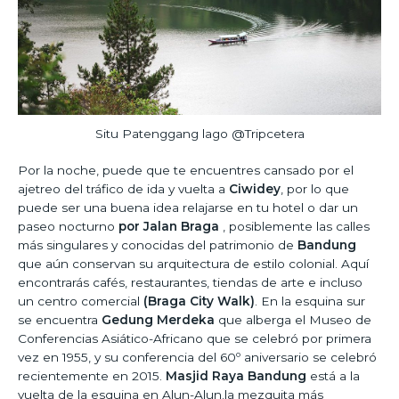
Situ Patenggang lago @Tripcetera
Por la noche, puede que te encuentres cansado por el
ajetreo del tráfico de ida y vuelta a
Ciwidey
, por lo que
puede ser una buena idea relajarse en tu hotel o dar un
paseo nocturno
por Jalan Braga
, posiblemente las calles
más singulares y conocidas del patrimonio de
Bandung
que aún conservan su arquitectura de estilo colonial. Aquí
encontrarás cafés, restaurantes, tiendas de arte e incluso
un centro comercial
(Braga City Walk)
. En la esquina sur
se encuentra
Gedung Merdeka
que alberga el Museo de
Conferencias Asiático-Africano que se celebró por primera
vez en 1955, y su conferencia del 60º aniversario se celebró
recientemente en 2015.
Masjid Raya Bandung
está a la
vuelta de la esquina en Alun-Alun.la mezquita más