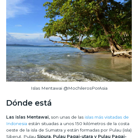
Islas Mentawai @MochilerosPorAsia
Dónde está
Las islas Mentawai,
son unas de las
islas más visitadas de
Indonesia
están situadas a unos 150 kilómetros de la costa
oeste de la isla de Sumatra y están formadas por Pulau (isla)
Siberut, Pulau
Sipura, Pulau Pagai-utara y Pulau Pagai-