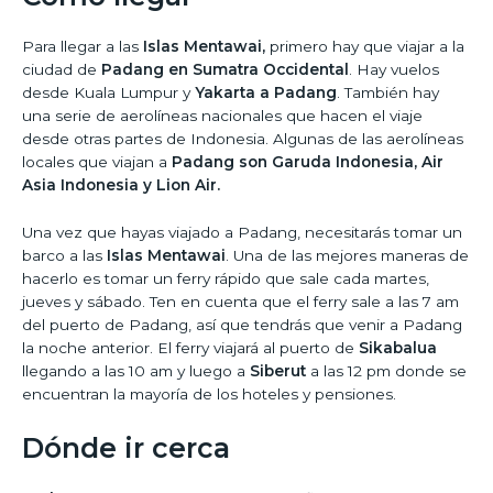
Para llegar a las
Islas Mentawai,
primero hay que viajar a la
ciudad de
Padang en Sumatra Occidental
. Hay vuelos
desde Kuala Lumpur y
Yakarta a Padang
. También hay
una serie de aerolíneas nacionales que hacen el viaje
desde otras partes de Indonesia. Algunas de las aerolíneas
locales que viajan a
Padang son Garuda Indonesia, Air
Asia Indonesia y Lion Air.
Una vez que hayas viajado a Padang, necesitarás tomar un
barco a las
Islas Mentawai
. Una de las mejores maneras de
hacerlo es tomar un ferry rápido que sale cada martes,
jueves y sábado. Ten en cuenta que el ferry sale a las 7 am
del puerto de Padang, así que tendrás que venir a Padang
la noche anterior. El ferry viajará al puerto de
Sikabalua
llegando a las 10 am y luego a
Siberut
a las 12 pm donde se
encuentran la mayoría de los hoteles y pensiones.
Dónde ir cerca