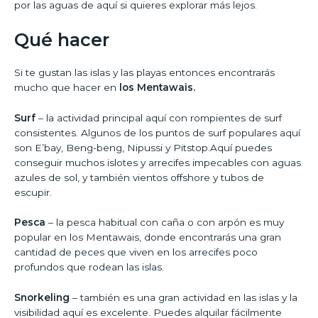
por las aguas de aquí si quieres explorar más lejos.
Qué hacer
Si te gustan las islas y las playas entonces encontrarás
mucho que hacer en
los Mentawais.
Surf
– la actividad principal aquí con rompientes de surf
consistentes. Algunos de los puntos de surf populares aquí
son E’bay, Beng-beng, Nipussi y Pitstop.Aquí puedes
conseguir muchos islotes y arrecifes impecables con aguas
azules de sol, y también vientos offshore y tubos de
escupir.
Pesca
– la pesca habitual con caña o con arpón es muy
popular en los Mentawais, donde encontrarás una gran
cantidad de peces que viven en los arrecifes poco
profundos que rodean las islas.
Snorkeling
– también es una gran actividad en las islas y la
visibilidad aquí es excelente. Puedes alquilar fácilmente