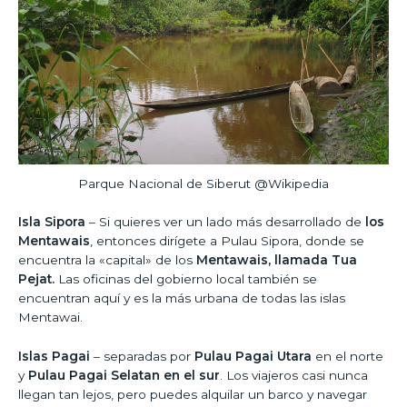
Parque Nacional de Siberut @Wikipedia
Isla Sipora
– Si quieres ver un lado más desarrollado de
los
Mentawais
, entonces dirígete a Pulau Sipora, donde se
encuentra la «capital» de los
Mentawais, llamada Tua
Pejat.
Las oficinas del gobierno local también se
encuentran aquí y es la más urbana de todas las islas
Mentawai.
Islas Pagai
– separadas por
Pulau Pagai Utara
en el norte
y
Pulau Pagai Selatan en el sur
. Los viajeros casi nunca
llegan tan lejos, pero puedes alquilar un barco y navegar