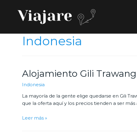
Indonesia
Alojamiento Gili Trawanga
Indonesia
La mayoría de la gente elige quedarse en Gili Tr
que la oferta aquí y los precios tienden a ser má
Leer más »