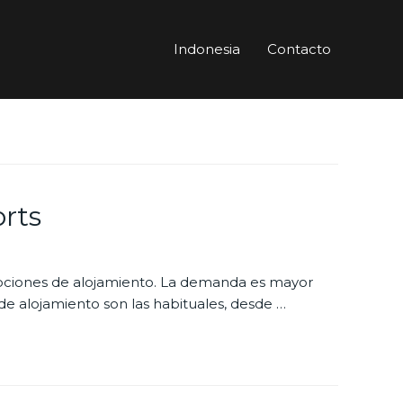
Indonesia
Contacto
orts
 opciones de alojamiento. La demanda es mayor
 de alojamiento son las habituales, desde …