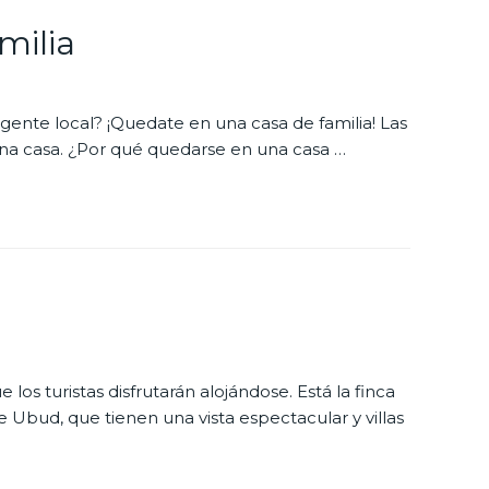
milia
gente local? ¡Quedate en una casa de familia! Las
 una casa. ¿Por qué quedarse en una casa …
os turistas disfrutarán alojándose. Está la finca
 Ubud, que tienen una vista espectacular y villas