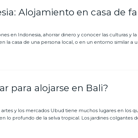
sia: Alojamiento en casa de fa
 en Indonesia, ahorrar dinero y conocer las culturas y la 
en la casa de una persona local, o en un entorno similar a
r para alojarse en Bali?
 artes y los mercados Ubud tiene muchos lugares en los que l
lo profundo de la selva tropical. Los jardines colgantes de