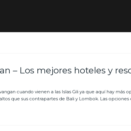
n – Los mejores hoteles y res
awangan cuando vienen a las Islas Gili ya que aquí hay más
s altos que sus contrapartes de Bali y Lombok. Las opciones