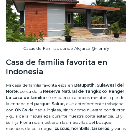
Casas de Familias donde Alojarse @homify
Casa de familia favorita en
Indonesia
Mi casa de familia favorita está en
Batuputih, Sulawesi del
Norte,
cerca de la
Reserva Natural de Tangkoko
.
Ranger
La casa de familia
se encuentra a pocos minutos a pie de
la entrada del
parque. Sakar,
que anteriormente trabajaba
con
ONGs
de habla inglesa, sirvió como nuestro conductor
y guía de la naturaleza durante nuestra corta estancia. Él y
su hija Fiona nos mostraron las maravillas del bosque:
macacos de cola negra,
cuscus, hornbills, tarseros,
y varias