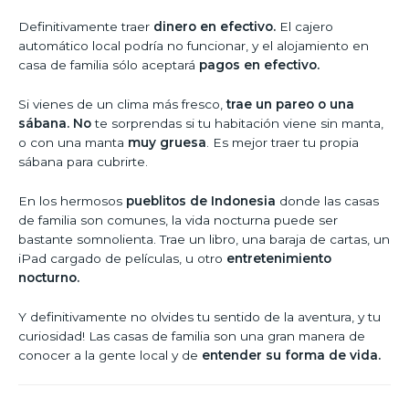
Definitivamente traer
dinero en efectivo.
El cajero
automático local podría no funcionar, y el alojamiento en
casa de familia sólo aceptará
pagos en efectivo.
Si vienes de un clima más fresco,
trae un pareo o una
sábana. No
te sorprendas si tu habitación viene sin manta,
o con una manta
muy gruesa
. Es mejor traer tu propia
sábana para cubrirte.
En los hermosos
pueblitos de Indonesia
donde las casas
de familia son comunes, la vida nocturna puede ser
bastante somnolienta. Trae un libro, una baraja de cartas, un
iPad cargado de películas, u otro
entretenimiento
nocturno.
Y definitivamente no olvides tu sentido de la aventura, y tu
curiosidad! Las casas de familia son una gran manera de
conocer a la gente local y de
entender su forma de vida.