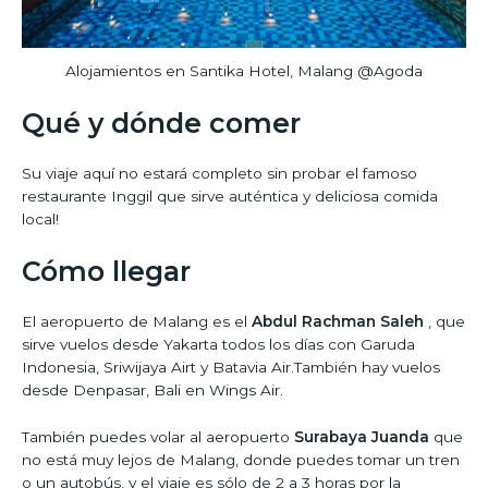
Alojamientos en Santika Hotel, Malang @Agoda
Qué y dónde comer
Su viaje aquí no estará completo sin probar el famoso
restaurante Inggil que sirve auténtica y deliciosa comida
local!
Cómo llegar
El aeropuerto de Malang es el
Abdul Rachman Saleh
, que
sirve vuelos desde Yakarta todos los días con Garuda
Indonesia, Sriwijaya Airt y Batavia Air.También hay vuelos
desde Denpasar, Bali en Wings Air.
También puedes volar al aeropuerto
Surabaya Juanda
que
no está muy lejos de Malang, donde puedes tomar un tren
o un autobús, y el viaje es sólo de 2 a 3 horas por la