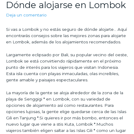
Dónde alojarse en Lombok
Deja un comentario
Si vas a Lombok y no estás seguro de dónde alojarte… Aquí
encontrarás consejos sobre las mejores zonas para alojarte
en Lombok, además de los alojamientos recomendados.
Largamente eclipsado por Bali, su popular vecino del oeste,
Lombok se está convirtiendo rápidamente en el próximo
punto de interés para los viajeros que visitan Indonesia.
Esta isla cuenta con playas inmaculadas, olas increíbles,
gente amable y paisajes espectaculares.
La mayoría de la gente se aloja alrededor de la zona de la
playa de Senggigi * en Lombok, con su variedad de
opciones de alojamiento así como restaurantes. Para
opciones lujosas, la gente elige quedarse cerca de las Islas
Gili en Tanjung *.Si quieres ir por más bombo, entonces el
nuevo lugar que viene a stis Kuta, Lombok *.Muchos
viajeros también eligen saltar a las Islas Gili * como un lugar