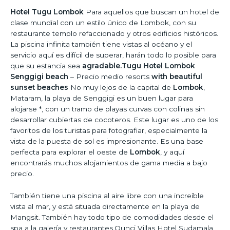
Hotel Tugu Lombok
Para aquellos que buscan un hotel de
clase mundial con un estilo único de Lombok, con su
restaurante templo refaccionado y otros edificios históricos.
La piscina infinita también tiene vistas al océano y el
servicio aquí es difícil de superar, harán todo lo posible para
que su estancia sea
agradable.Tugu Hotel Lombok
Senggigi beach
– Precio medio resorts
with beautiful
sunset beaches
No muy lejos de la capital de
Lombok
,
Mataram, la playa de Senggigi es un buen lugar para
alojarse *, con un tramo de playas curvas con colinas sin
desarrollar cubiertas de cocoteros. Este lugar es uno de los
favoritos de los turistas para fotografiar, especialmente la
vista de la puesta de sol es impresionante. Es una base
perfecta para explorar el oeste de
Lombok
, y aquí
encontrarás muchos alojamientos de gama media a bajo
precio.
También tiene una piscina al aire libre con una increíble
vista al mar, y está situada directamente en la playa de
Mangsit. También hay todo tipo de comodidades desde el
spa a la galería y restaurantes.Qunci Villas Hotel Sudamala