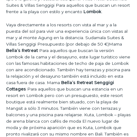
Suites & Villas Senggigi Para aquellos que buscan un resort
frente a la playa con estilo y encanto
Lombok
.
Vaya directamente a los resorts con vista al mar y a la
puesta del sol para vivir una experiencia única con vistas al
mar y al monte Agung en la distancia. Sudamala Suites &
Villas Senggigi Presupuesto (por debajo de 50 €)Mama
Bella’s Retreat
Para aquellos que buscan la versión
Lombok de la cama y el desayuno, este lugar turístico viene
con las famosas habitaciones de techo de paja de Lombok
con aire acondicionado. También hay terrazas y piscina para
la relajación y el desayuno también está incluido en esta
casa fuera de casa. Mama
Bella’s Retreat Senggigi
Cottages
Para aquellos que buscan una estancia en un
resort en Lombok pero con un presupuesto, este resort
boutique está realmente bien situado, con la playa de
Mangsit a sólo 3 minutos. También viene con terrazas y
balcones y una piscina para relajarse. Kuta, Lombok – playas
de arena blanca con cafés de moda El nuevo lugar de
moda y de próxima aparición que es Kuta, Lombok que
pronto rivalizará con su mismo nombre en Bali. También es