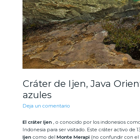
Cráter de Ijen, Java Orien
azules
Deja un comentario
El cráter Ijen
, o conocido por los indonesios com
Indonesia para ser visitado. Este cráter activo de
Ijen
como del
Monte Merapi
(no confundir con e