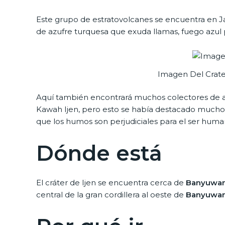
Este grupo de estratovolcanes se encuentra en Java
de azufre turquesa que exuda llamas, fuego azul 
Imagen Del Crate
Aquí también encontrará muchos colectores de az
Kawah Ijen, pero esto se había destacado much
que los humos son perjudiciales para el ser hum
Dónde está
El cráter de Ijen se encuentra cerca de
Banyuwan
central de la gran cordillera al oeste de
Banyuwan