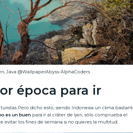
Ijen, Java @WallpaperAbyss-AlphaCoders
or época para ir
uristas Pero dicho esto, siendo Indonesia un clima bastan
mpo es un buen
para ir al cráter de Ijen, sólo comprueba el
de evitar los fines de semana si no quieres la multitud.