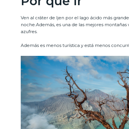
Por qué ir
Ven al cráter de Ijen por el lago ácido más grand
noche.Además, es una de las mejores montañas vo
azufres.
Además es menos turística y está menos concur