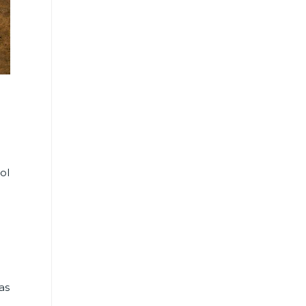
ol
as