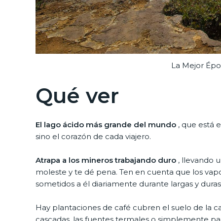
La Mejor Épo
Qué ver
El lago ácido más grande del mundo
, que está e
sino el corazón de cada viajero.
Atrapa a los mineros trabajando duro
, llevando
moleste y te dé pena. Ten en cuenta que los vap
sometidos a él diariamente durante largas y duras
Hay plantaciones de café cubren el suelo de la cal
cascadas, las fuentes termales o simplemente para