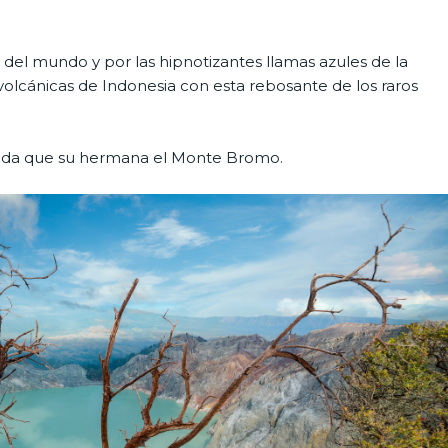
e del mundo y por las hipnotizantes llamas azules de la
lcánicas de Indonesia con esta rebosante de los raros
rida que su hermana el Monte Bromo.