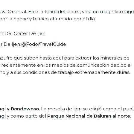
 Oriental. En el interior del cráter, verá un magnífico lago
por la noche y blanco ahumado por el día.
r De Ijen @FodorTravelGuide
ufre que suben hasta aquí para extraer los minerales de
o recientemente en los medios de comunicación debido a
ano y a sus condiciones de trabajo extremadamente duras.
gi y Bondowoso
. La meseta de Ijen se erigió como el pun
gi
y como parte del
Parque Nacional de Baluran al norte.