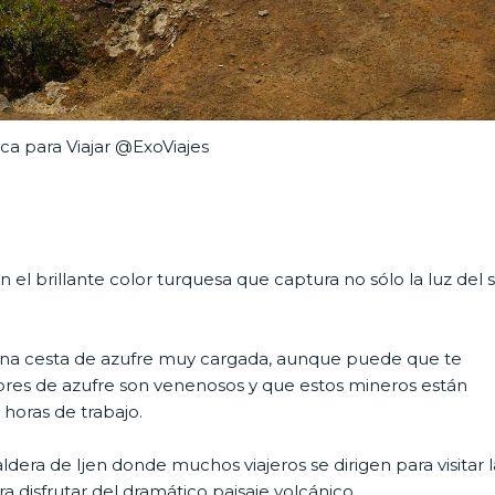
ca para Viajar @ExoViajes
n el brillante color turquesa que captura no sólo la luz del s
 una cesta de azufre muy cargada, aunque puede que te
ores de azufre son venenosos y que estos mineros están
 horas de trabajo.
dera de Ijen donde muchos viajeros se dirigen para visitar l
 disfrutar del dramático paisaje volcánico.