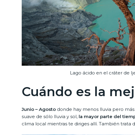
Lago ácido en el cráter de 
Cuándo es la mej
Junio – Agosto
donde hay menos lluvia pero más t
suave de sólo lluvia y sol,
la mayor parte del tie
clima local mientras te diriges allí. También trata 