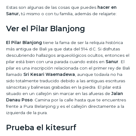
Estas son algunas de las cosas que puedes
hacer en
Sanur,
tú mismo o con tu familia, además de relajarte:
Ver el Pilar Blanjong
El Pilar Blanjong
tiene la fama de ser la reliquia histórica
más antigua de Bali ya que data del 914 d.C. Si disfrutas
descubriendo hallazgos arqueológicos ocultos, entonces el
pilar está bien con una parada cuando estés en
Sanur
. El
pilar es una inscripción relacionada con el primer rey de Bali
llamado
Sri Kesari Waemadewa
, aunque todavía no ha
sido totalmente traducido debido a las antiguas escrituras
sánscritas y balinesas grabadas en la piedra. El pilar está
situado en un callejón sin marcar en las afueras de
Jalan
Danau Poso
. Camina por la calle hasta que te encuentres
frente a Pura Belanjong y es el callejón directamente a la
izquierda de la pura.
Prueba el kitesurf