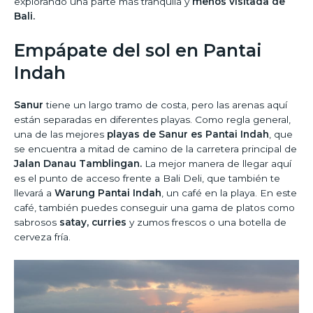
explorando una parte más tranquila y
menos visitada de
Bali.
Empápate del sol en Pantai
Indah
Sanur
tiene un largo tramo de costa, pero las arenas aquí
están separadas en diferentes playas. Como regla general,
una de las mejores
playas de Sanur es Pantai Indah
, que
se encuentra a mitad de camino de la carretera principal de
Jalan Danau Tamblingan.
La mejor manera de llegar aquí
es el punto de acceso frente a Bali Deli, que también te
llevará a
Warung Pantai Indah
, un café en la playa. En este
café, también puedes conseguir una gama de platos como
sabrosos
satay, curries
y zumos frescos o una botella de
cerveza fría.