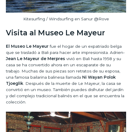
Kitesurfing / Windsurfing en Sanur @Rove
Visita al Museo Le Mayeur
El Museo Le Mayeur
fue el hogar de un expatriado belga
que se trasladó a Bali para hacer arte impresionista. Adrien-
Jean Le Mayeur de Merpres
vivió en Bali hasta 1958 y su
casa se ha convertido ahora en un escaparate de su
trabajo. Muchas de sus piezas son retratos de su esposa,
una famosa bailarina balinesa llamada
Ni Wayan Polok
Tjoeglik
. Después de la muerte de Le Mayeur, la casa se
convirtió en un museo. También puedes disfrutar del jardín
y del complejo tradicional balinés en el que se encuentra la
colección.