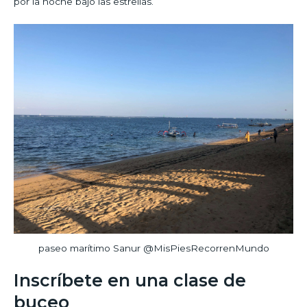
por la noche bajo las estrellas.
paseo marítimo Sanur @MisPiesRecorrenMundo
Inscríbete en una clase de
buceo