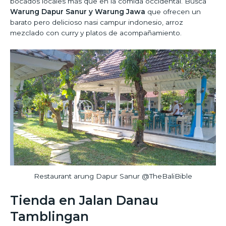
bocados locales más que en la comida occidental. Busca
Warung Dapur Sanur y Warung Jawa
que ofrecen un
barato pero delicioso nasi campur indonesio, arroz
mezclado con curry y platos de acompañamiento.
Restaurant arung Dapur Sanur @TheBaliBible
Tienda en Jalan Danau
Tamblingan