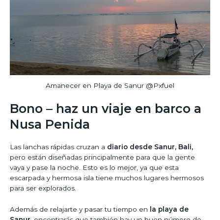
Amanecer en Playa de Sanur @Pxfuel
Bono – haz un viaje en barco a
Nusa Penida
Las lanchas rápidas cruzan a
diario desde Sanur,
Bali,
pero están diseñadas principalmente para que la gente
vaya y pase la noche. Esto es lo mejor, ya que esta
escarpada y hermosa isla tiene muchos lugares hermosos
para ser explorados.
Además de relajarte y pasar tu tiempo en
la playa de
Sanur,
encontrarás que también hay un buen número de