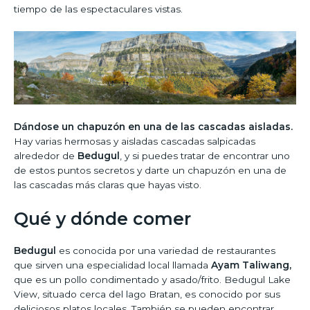
tiempo de las espectaculares vistas.
Dándose un chapuzón en una de las cascadas aisladas.
Hay varias hermosas y aisladas cascadas salpicadas
alrededor de
Bedugul
, y si puedes tratar de encontrar uno
de estos puntos secretos y darte un chapuzón en una de
las cascadas más claras que hayas visto.
Qué y dónde comer
Bedugul
es conocida por una variedad de restaurantes
que sirven una especialidad local llamada
Ayam Taliwang,
que es un pollo condimentado y asado/frito. Bedugul Lake
View, situado cerca del lago Bratan, es conocido por sus
deliciosos platos locales. También se pueden encontrar