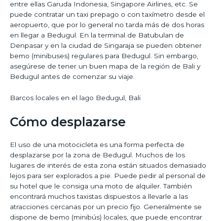
entre ellas Garuda Indonesia, Singapore Airlines, etc. Se
puede contratar un taxi prepago o con taxímetro desde el
aeropuerto, que por lo general no tarda más de dos horas
en llegar a Bedugul. En la terminal de Batubulan de
Denpasar y en la ciudad de Singaraja se pueden obtener
bemo (minibuses) regulares para Bedugul. Sin embargo,
asegúrese de tener un buen mapa de la región de Bali y
Bedugul antes de comenzar su viaje.
Barcos locales en el lago Bedugul, Bali
Cómo desplazarse
El uso de una motocicleta es una forma perfecta de
desplazarse por la zona de Bedugul. Muchos de los
lugares de interés de esta zona están situados demasiado
lejos para ser explorados a pie. Puede pedir al personal de
su hotel que le consiga una moto de alquiler. También
encontrará muchos taxistas dispuestos a llevarle a las
atracciones cercanas por un precio fijo. Generalmente se
dispone de bemo (minibús) locales, que puede encontrar