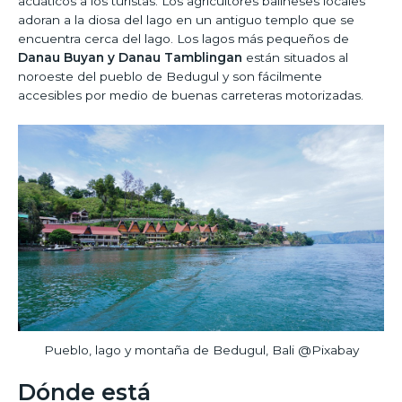
acuáticos a los turistas. Los agricultores balineses locales
adoran a la diosa del lago en un antiguo templo que se
encuentra cerca del lago. Los lagos más pequeños de
Danau Buyan y Danau Tamblingan
están situados al
noroeste del pueblo de Bedugul y son fácilmente
accesibles por medio de buenas carreteras motorizadas.
Pueblo, lago y montaña de Bedugul, Bali @Pixabay
Dónde está