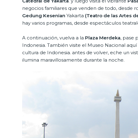
Catedral de Yakarta
. y luego visita el vibrante
Pasa
negocios familiares que venden de todo, desde ro
Gedung Kesenian
Yakarta
(Teatro de las Artes d
hay varios programas, desde espectáculos teatral
A continuación, vuelva a la
Plaza Merdeka
, pase 
Indonesia. También visite el Museo Nacional aquí p
cultura de Indonesia. antes de volver, eche un vis
ilumina maravillosamente durante la noche.