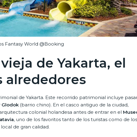
os Fantasy World @Booking
vieja de Yakarta, el
s alrededores
imonial de Yakarta. Este recorrido patrimonial incluye pasa
y
Glodok
(barrio chino). En el casco antiguo de la ciudad,
rquitectura colonial holandesa antes de entrar en el
Muse
atavia
, uno de los favoritos tanto de los turistas como de lo
ocal de gran calidad.