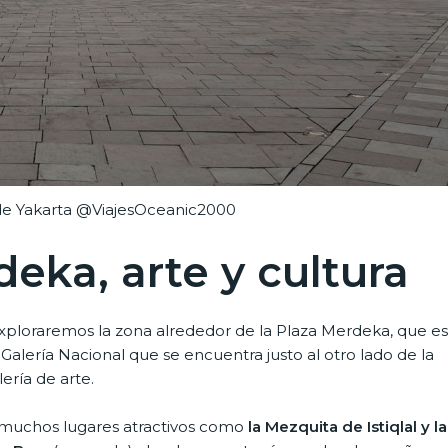
de Yakarta @ViajesOceanic2000
deka, arte y cultura
exploraremos la zona alrededor de la Plaza Merdeka, que es
a Galería Nacional que se encuentra justo al otro lado de la
ría de arte.
s muchos lugares atractivos como
la Mezquita de Istiqlal y la