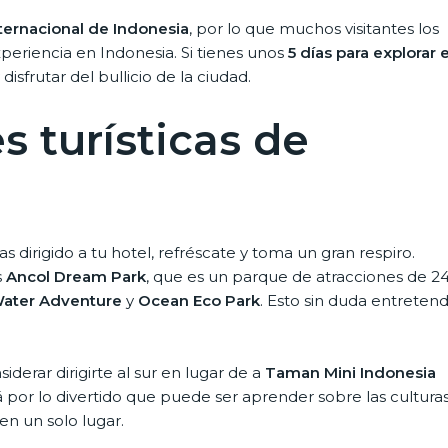
ternacional de Indonesia
, por lo que muchos visitantes los
eriencia en Indonesia. Si tienes unos
5 días para explorar e
isfrutar del bullicio de la ciudad.
s turísticas de
 dirigido a tu hotel, refréscate y toma un gran respiro.
s
Ancol Dream Park
, que es un parque de atracciones de 2
 Water Adventure
y
Ocean Eco Park
. Esto sin duda entretend
iderar dirigirte al sur en lugar de a
Taman Mini Indonesia
 por lo divertido que puede ser aprender sobre las culturas
en un solo lugar.