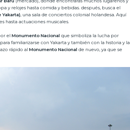
r Baru
(mercado), donde encontrarás muchos lugareños y
pa y relojes hasta comida y bebidas. después, busca el
e Yakarta)
, una sala de conciertos colonial holandesa. Aquí
es hasta actuaciones musicales.
por el
Monumento Nacional
que simboliza la lucha por
ara familiarizarse con Yakarta y también con la historia y la
tazo rápido al
Monumento Nacional
de nuevo, ya que se