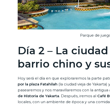
Parque de jueg
Día 2 – La ciudad 
barrio chino y su
Hoy será el día en que exploraremos la parte patr
por la plaza Fatahilah
(la ciudad vieja de Yakarta) 
pasearemos y nos maravillaremos con la antigua a
de Historia de Yakarta
. Después, iremos al
Café B
locales, con un ambiente de época y una comida l