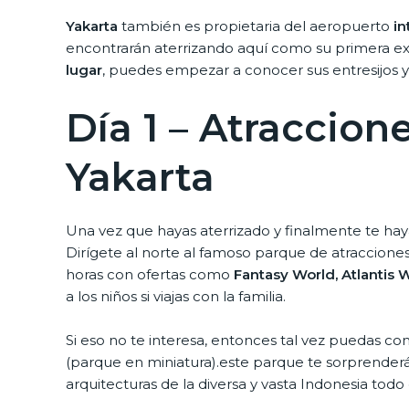
Yakarta
también es propietaria del aeropuerto
in
encontrarán aterrizando aquí como su primera exp
lugar
, puedes empezar a conocer sus entresijos y d
Día 1 – Atraccione
Yakarta
Una vez que hayas aterrizado y finalmente te hayas
Dirígete al norte al famoso parque de atraccione
horas con ofertas como
Fantasy World, Atlantis
a los niños si viajas con la familia.
Si eso no te interesa, entonces tal vez puedas cons
(parque en miniatura).este parque te sorprenderá
arquitecturas de la diversa y vasta Indonesia todo 