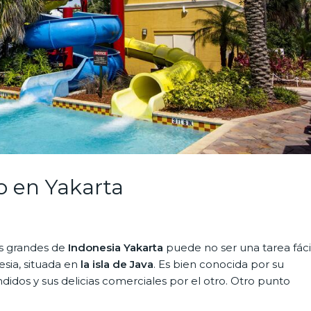
io en Yakarta
s grandes de
Indonesia Yakarta
puede no ser una tarea fácil
esia, situada en
la isla de Java
. Es bien conocida por su
ndidos y sus delicias comerciales por el otro. Otro punto