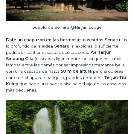
pueblo de Senaru @RinjaniLodge
Date un chapuzón en las hermosas cascadas Senaru
En
lo profundo de la aldea
Senaru
, si exploras lo suficiente
podrás encontrar cascadas ocultas como
Air Terjun
Sindang
Gila
(cascadas ligeramente locas) que es la más
famosa entre las demás por ser impresionantemente bella
con una cascada de hasta
50 m de altura
pero si quieres
darte un chapuzón tranquilo, puedes probar Air
Terjun Tiu
Kelep
que tiene una bonita piscina debajo de las cascadas
más pequeñas.