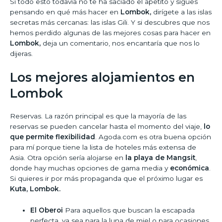
Si todo esto todavía no te ha saciado el apetito y sigues
pensando en qué más hacer en
Lombok,
dirígete a las islas
secretas más cercanas: las islas Gili. Y si descubres que nos
hemos perdido algunas de las mejores cosas para hacer en
Lombok,
deja un comentario, nos encantaría que nos lo
dijeras.
Los mejores alojamientos en
Lombok
Reservas. La razón principal es que la mayoría de las
reservas se pueden cancelar hasta el momento del viaje,
lo
que permite flexibilidad
. Agoda.com es otra buena opción
para mí porque tiene la lista de hoteles más extensa de
Asia. Otra opción sería alojarse en
la playa de Mangsit
,
donde hay muchas opciones de gama media y
económica
.
Si quieres ir por más propaganda que el próximo lugar es
Kuta, Lombok.
El Oberoi
Para aquellos que buscan la escapada
perfecta, ya sea para la luna de miel o para ocasiones