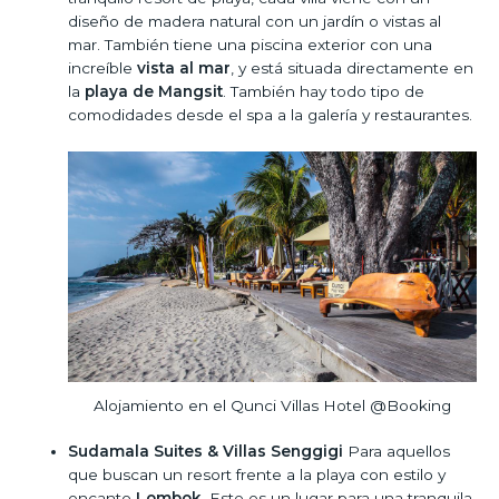
diseño de madera natural con un jardín o vistas al
mar. También tiene una piscina exterior con una
increíble
vista al mar
, y está situada directamente en
la
playa de Mangsit
. También hay todo tipo de
comodidades desde el spa a la galería y restaurantes.
Alojamiento en el Qunci Villas Hotel @Booking
Sudamala Suites & Villas Senggigi
Para aquellos
que buscan un resort frente a la playa con estilo y
encanto
Lombok.
Este es un lugar para una tranquila