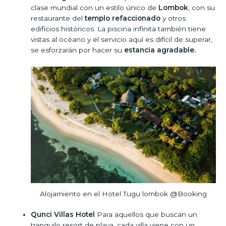
clase mundial con un estilo único de
Lombok
, con su
restaurante del
templo refaccionado
y otros
edificios históricos. La piscina infinita también tiene
vistas al océano y el servicio aquí es difícil de superar,
se esforzarán por hacer su
estancia agradable.
Alojamiento en el Hotel Tugu lombok @Booking
Qunci Villas Hotel
Para aquellos que buscan un
tranquilo resort de playa, cada villa viene con un