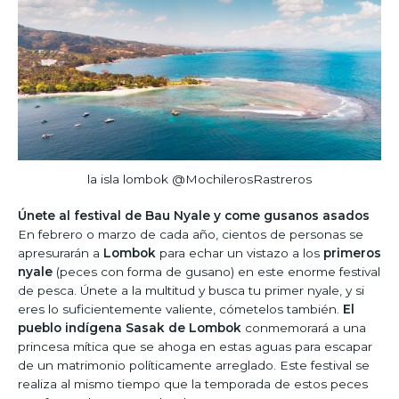
la isla lombok @MochilerosRastreros
Únete al festival de Bau Nyale y come gusanos asados
En febrero o marzo de cada año, cientos de personas se
apresurarán a
Lombok
para echar un vistazo a los
primeros
nyale
(peces con forma de gusano) en este enorme festival
de pesca. Únete a la multitud y busca tu primer nyale, y si
eres lo suficientemente valiente, cómetelos también.
El
pueblo indígena Sasak de Lombok
conmemorará a una
princesa mítica que se ahoga en estas aguas para escapar
de un matrimonio políticamente arreglado. Este festival se
realiza al mismo tiempo que la temporada de estos peces