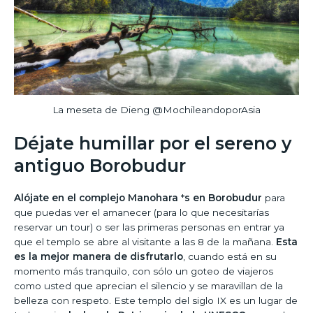
La meseta de Dieng @MochileandoporAsia
Déjate humillar por el sereno y
antiguo Borobudur
Alójate en el complejo Manohara
*
s en Borobudur
para
que puedas ver el amanecer (para lo que necesitarías
reservar un tour) o ser las primeras personas en entrar ya
que el templo se abre al visitante a las 8 de la mañana.
Esta
es la mejor manera de disfrutarlo
, cuando está en su
momento más tranquilo, con sólo un goteo de viajeros
como usted que aprecian el silencio y se maravillan de la
belleza con respeto. Este templo del siglo IX es un lugar de