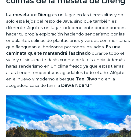
colinas de la meseta de Dieng
La meseta de Dieng
es un lugar en las tierras altas y no
sólo está lejos del resto de Java, sino que también es
diferente. Aquí es un lugar independiente donde puedes
hacer tu propia exploración haciendo senderismo por las
ondulantes colinas de plantaciones y verdes con montañas
que flanquean el horizonte por todos los lados.
Es una
caminata que te mantendrá fascinado
durante todo el
viaje y ni siquiera te darás cuenta de la distancia. Además,
harás senderismo en un clima fresco ya que estas tierras
altas tienen temperaturas agradables todo el año. Alójate
en el nuevo y moderno albergue
Tani Jiwo
* o en la
acogedora casa de familia
Dewa Ndaru
*.