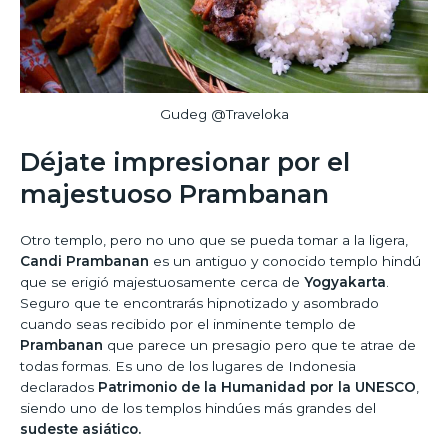
Gudeg @Traveloka
Déjate impresionar por el
majestuoso Prambanan
Otro templo, pero no uno que se pueda tomar a la ligera,
Candi Prambanan
es un antiguo y conocido templo hindú
que se erigió majestuosamente cerca de
Yogyakarta
.
Seguro que te encontrarás hipnotizado y asombrado
cuando seas recibido por el inminente templo de
Prambanan
que parece un presagio pero que te atrae de
todas formas. Es uno de los lugares de Indonesia
declarados
Patrimonio de la Humanidad por la UNESCO
,
siendo uno de los templos hindúes más grandes del
sudeste asiático.