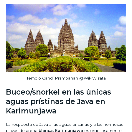
Templo Candi Prambanan @WikiWisata
Buceo/snorkel en las únicas
aguas prístinas de Java en
Karimunjawa
La respuesta de Java a las aguas prístinas y a las hermosas
playas de arena
blanca, Karimunjawa
es orgullosamente