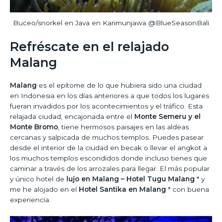
Buceo/snorkel en Java en Karimunjawa @BlueSeasonBali
Refréscate en el relajado
Malang
Malang
es el epítome de lo que hubiera sido una ciudad
en Indonesia en los días anteriores a que todos los lugares
fueran invadidos por los acontecimientos y el tráfico. Esta
relajada ciudad, encajonada entre el
Monte Semeru y el
Monte Bromo
, tiene hermosos paisajes en las aldeas
cercanas y salpicada de muchos templos. Puedes pasear
desde el interior de la ciudad en becak o llevar el angkot a
los muchos templos escondidos donde incluso tienes que
caminar a través de los arrozales para llegar. El más popular
y único hotel de
lujo en Malang – Hotel Tugu Malang
* y
me he alojado en el
Hotel Santika en Malang
* con buena
experiencia.