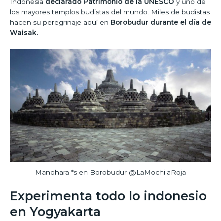
Indonesia
declarado Patrimonio de la UNESCO
y uno de
los mayores templos budistas del mundo. Miles de budistas
hacen su peregrinaje aquí en
Borobudur durante el día de
Waisak.
Manohara *s en Borobudur @LaMochilaRoja
Experimenta todo lo indonesio
en Yogyakarta