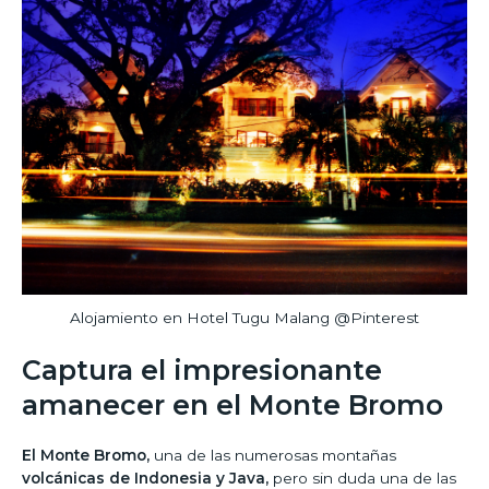
Alojamiento en Hotel Tugu Malang @Pinterest
Captura el impresionante
amanecer en el Monte Bromo
El Monte Bromo,
una de las numerosas montañas
volcánicas de Indonesia y Java,
pero sin duda una de las