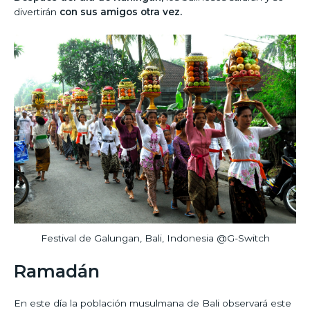
divertirán
con sus amigos otra vez.
Festival de Galungan, Bali, Indonesia @G-Switch
Ramadán
En este día la población musulmana de Bali observará este