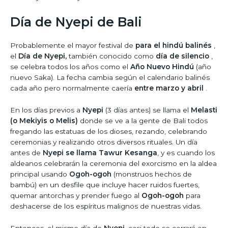
Día de Nyepi de Bali
Probablemente el mayor festival de
para el hindú balinés
,
el
Día de Nyepi,
también conocido como
día de silencio
,
se celebra todos los años como el
Año Nuevo Hindú
(año
nuevo Saka). La fecha cambia según el calendario balinés
cada año pero normalmente caería
entre marzo y abril
.
En los días previos a
Nyepi
(3 días antes) se llama el
Melasti
(o Mekiyis o Melis)
donde se ve a la gente de Bali todos
fregando las estatuas de los dioses, rezando, celebrando
ceremonias y realizando otros diversos rituales. Un día
antes de
Nyepi se llama Tawur Kesanga
, y es cuando los
aldeanos celebrarán la ceremonia del exorcismo en la aldea
principal usando
Ogoh-ogoh
(monstruos hechos de
bambú) en un desfile que incluye hacer ruidos fuertes,
quemar antorchas y prender fuego al
Ogoh-ogoh
para
deshacerse de los espíritus malignos de nuestras vidas.
Entonces, el mismo día de
Nyepi
, casi todo se cerrará en