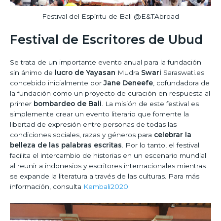
Festival del Espíritu de Bali @E&TAbroad
Festival de Escritores de Ubud
Se trata de un importante evento anual para la fundación
sin ánimo de
lucro de Yayasan
Mudra
Swari
Saraswati.es
concebido inicialmente por
Jane Deneefe
, cofundadora de
la fundación como un proyecto de curación en respuesta al
primer
bombardeo de Bali
. La misión de este festival es
simplemente crear un evento literario que fomente la
libertad de expresión entre personas de todas las
condiciones sociales, razas y géneros para
celebrar la
belleza de las palabras escritas
. Por lo tanto, el festival
facilita el intercambio de historias en un escenario mundial
al reunir a indonesios y escritores internacionales mientras
se expande la literatura a través de las culturas. Para más
información, consulta
Kembali2020