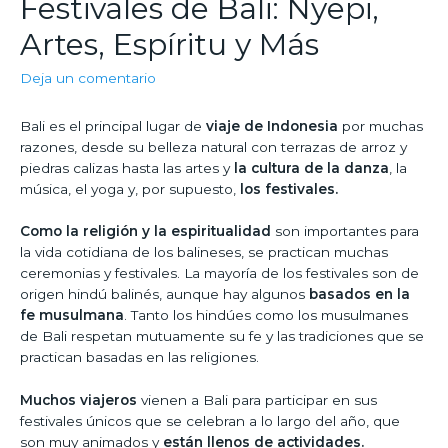
Festivales de Bali: Nyepi,
Artes, Espíritu y Más
Deja un comentario
Bali es el principal lugar de
viaje de Indonesia
por muchas
razones, desde su belleza natural con terrazas de arroz y
piedras calizas hasta las artes y
la cultura de la danza
, la
música, el yoga y, por supuesto,
los festivales.
Como la religión y la espiritualidad
son importantes para
la vida cotidiana de los balineses, se practican muchas
ceremonias y festivales. La mayoría de los festivales son de
origen hindú balinés, aunque hay algunos
basados en la
fe musulmana
. Tanto los hindúes como los musulmanes
de Bali respetan mutuamente su fe y las tradiciones que se
practican basadas en las religiones.
Muchos viajeros
vienen a Bali para participar en sus
festivales únicos que se celebran a lo largo del año, que
son muy animados y
están llenos de actividades.