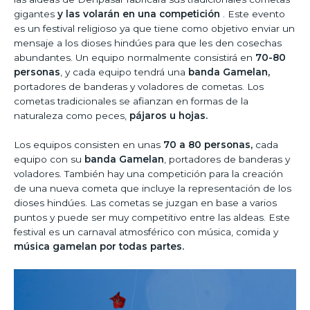
gigantes
y las volarán en una competición
. Este evento
es un festival religioso ya que tiene como objetivo enviar un
mensaje a los dioses hindúes para que les den cosechas
abundantes. Un equipo normalmente consistirá en
70-80
personas
, y cada equipo tendrá una
banda Gamelan,
portadores de banderas y voladores de cometas. Los
cometas tradicionales se afianzan en formas de la
naturaleza como peces,
pájaros u hojas.
Los equipos consisten en unas
70 a 80 personas,
cada
equipo con su
banda Gamelan
, portadores de banderas y
voladores. También hay una competición para la creación
de una nueva cometa que incluye la representación de los
dioses hindúes. Las cometas se juzgan en base a varios
puntos y puede ser muy competitivo entre las aldeas. Este
festival es un carnaval atmosférico con música, comida y
música gamelan por todas partes.