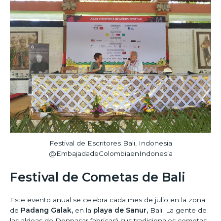
Festival de Escritores Bali, Indonesia
@EmbajadadeColombiaenIndonesia
Festival de Cometas de Bali
Este evento anual se celebra cada mes de julio en la zona
de
Padang Galak,
en la
playa de Sanur,
Bali. La gente de
las aldeas de Denpasar fabricará sus tradicionales cometas