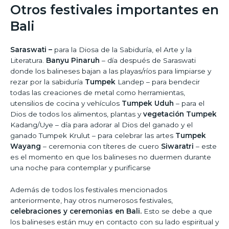
Otros festivales importantes en
Bali
Saraswati –
para la Diosa de la Sabiduría, el Arte y la
Literatura.
Banyu Pinaruh
– día después de Saraswati
donde los balineses bajan a las playas/ríos para limpiarse y
rezar por la sabiduría
Tumpek
Landep – para bendecir
todas las creaciones de metal como herramientas,
utensilios de cocina y vehículos
Tumpek Uduh
– para el
Dios de todos los alimentos, plantas y
vegetación Tumpek
Kadang/Uye – día para adorar al Dios del ganado y el
ganado Tumpek Krulut – para celebrar las artes
Tumpek
Wayang
– ceremonia con títeres de cuero
Siwaratri
– este
es el momento en que los balineses no duermen durante
una noche para contemplar y purificarse
Además de todos los festivales mencionados
anteriormente, hay otros numerosos festivales,
celebraciones y ceremonias en Bali.
Esto se debe a que
los balineses están muy en contacto con su lado espiritual y