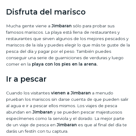
Disfruta del marisco
Mucha gente viene a
Jimbaran
sólo para probar sus
famosos mariscos. La playa está llena de restaurantes y
restaurantes que sirven algunos de los mejores pescados y
mariscos de la isla y puedes elegir lo que más te guste de la
pesca del día y pagar por el peso. También puedes
conseguir una serie de guarniciones de verduras y luego
comer en la
playa con los pies en la arena.
Ir a pescar
Cuando los visitantes
vienen a Jimbaran
a menudo
prueban los mariscos sin darse cuenta de que pueden salir
al agua e ir a pescar ellos mismos. Los viajes de pesca
abundan en
Jimbaran
y se pueden pescar majestuosos
especímenes como la serviola y el dorado. La mejor parte
de un viaje de pesca en
Jimbaran
es que al final del día te
darás un festín con tu captura.