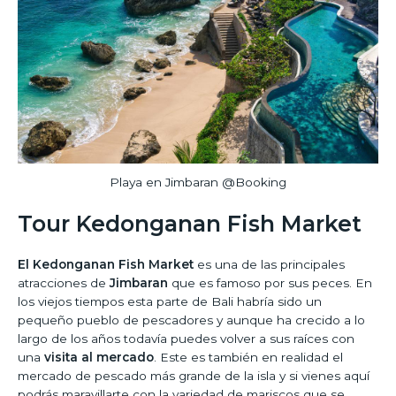
Playa en Jimbaran @Booking
Tour Kedonganan Fish Market
El Kedonganan Fish Market
es una de las principales
atracciones de
Jimbaran
que es famoso por sus peces. En
los viejos tiempos esta parte de Bali habría sido un
pequeño pueblo de pescadores y aunque ha crecido a lo
largo de los años todavía puedes volver a sus raíces con
una
visita al mercado
. Este es también en realidad el
mercado de pescado más grande de la isla y si vienes aquí
podrás maravillarte con la variedad de mariscos que se