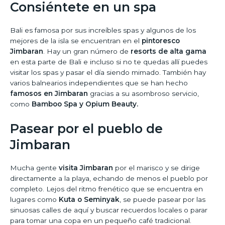
Consiéntete en un spa
Bali es famosa por sus increíbles spas y algunos de los
mejores de la isla se encuentran en el
pintoresco
Jimbaran
. Hay un gran número de
resorts de alta gama
en esta parte de Bali e incluso si no te quedas allí puedes
visitar los spas y pasar el día siendo mimado. También hay
varios balnearios independientes que se han hecho
famosos en Jimbaran
gracias a su asombroso servicio,
como
Bamboo Spa y Opium Beauty.
Pasear por el pueblo de
Jimbaran
Mucha gente
visita Jimbaran
por el marisco y se dirige
directamente a la playa, echando de menos el pueblo por
completo. Lejos del ritmo frenético que se encuentra en
lugares como
Kuta o Seminyak
, se puede pasear por las
sinuosas calles de aquí y buscar recuerdos locales o parar
para tomar una copa en un pequeño café tradicional.